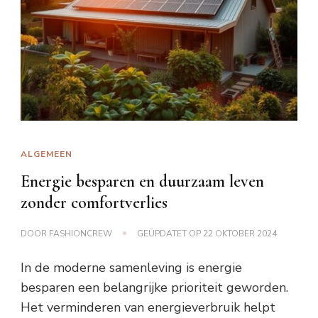
ALGEMEEN
Energie besparen en duurzaam leven
zonder comfortverlies
DOOR
FASHIONCREW
GEÜPDATET OP
22 OKTOBER 2024
In de moderne samenleving is energie
besparen een belangrijke prioriteit geworden.
Het verminderen van energieverbruik helpt