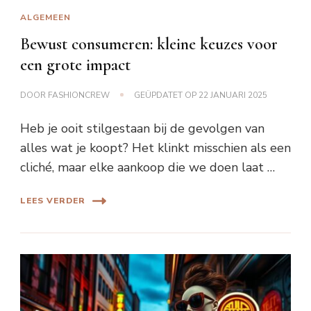
ALGEMEEN
Bewust consumeren: kleine keuzes voor
een grote impact
DOOR
FASHIONCREW
GEÜPDATET OP
22 JANUARI 2025
Heb je ooit stilgestaan bij de gevolgen van
alles wat je koopt? Het klinkt misschien als een
cliché, maar elke aankoop die we doen laat …
LEES VERDER