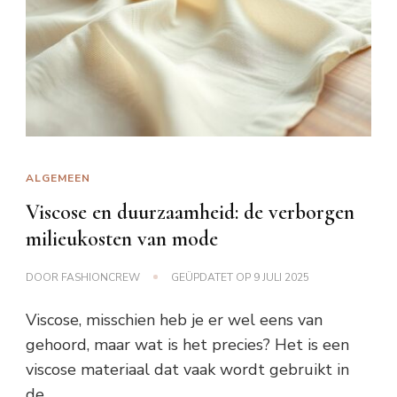
ALGEMEEN
Viscose en duurzaamheid: de verborgen
milieukosten van mode
DOOR
FASHIONCREW
GEÜPDATET OP
9 JULI 2025
Viscose, misschien heb je er wel eens van
gehoord, maar wat is het precies? Het is een
viscose materiaal dat vaak wordt gebruikt in
de …