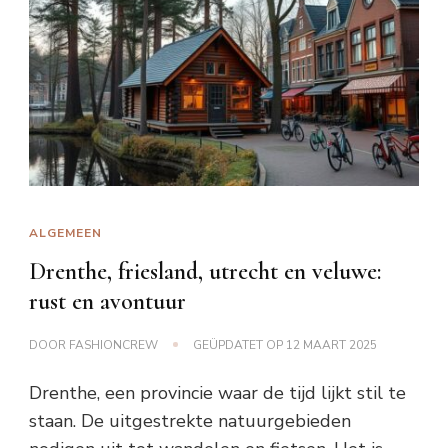
ALGEMEEN
Drenthe, friesland, utrecht en veluwe:
rust en avontuur
DOOR
FASHIONCREW
GEÜPDATET OP
12 MAART 2025
Drenthe, een provincie waar de tijd lijkt stil te
staan. De uitgestrekte natuurgebieden