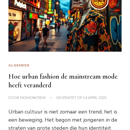
ALGEMEEN
Hoe urban fashion de mainstream mode
heeft veranderd
DOOR
FASHIONCREW
GEÜPDATET OP
14 APRIL 2025
Urban cultuur is niet zomaar een trend, het is
een beweging. Het begon met jongeren in de
straten van grote steden die hun identiteit