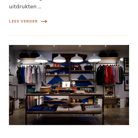
uitdrukten …
LEES VERDER