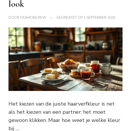
look
DOOR
FASHIONCREW
GEÜPDATET OP
1 SEPTEMBER 2025
Het kiezen van de juiste haarverfkleur is net
als het kiezen van een partner: het moet
gewoon klikken. Maar hoe weet je welke kleur
bij …